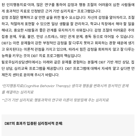
된 인지행동치료*이며, 많은 연구를 통하여 감정과 행동 조절의 어려움이 심한 사람들에
게 효과적인 치료로 인정받은 근거 기반 심리치료** 프로그램입니다.
감정 조절은 행복하고 살 만한 삶을 위한 필수 요소입니다. 자신의 감정을 알아차리고, 조절
하고, 적절하게 표현할 수 있으면 일상 생활을 잘 관리하고, 학교나 직장에서 해야 할 일을
해내고, 중요한 사람들과 좋은 관계를 유지하기가 쉬워집니다. 감정 조절의 어려움은 주의
집중 문제, 우울, 불안, 만성 스트레스, 대인 관계 문제, 중독 등으로 이어질 수 있습니다.
DBT는 이런 문제들이 강한 부정적인 감정을 잘 다루지 못하고 회피하는 경향 때문에 생기
고 유지된다는 이론적 관점을 가지고 있으며, 따라서 힘든 감정을 회피하지 않고 잘 다루는
능력을 키우는 것이 DBT 치료 프로그램의 핵심입니다.
윌로우심리상담센터에서는 아래와 같은 문제를 경험하는 분들께 DBT 기반 개인 상담, 집
단 상담, 심리교육 프로그램을 제공합니다. DBT 프로그램에 대해서 자세히 알고 싶다면 언
제든지 센터로 문의해 주시기 바랍니다.
*인지행동치료(Cognitive Behavior Therapy): 생각과 행동을 변화시켜 정서적인 문제
를 해결하는 심리치료
**근거 기반 심리치료: 행동과학의 연구와 이론이 뒷받침해 주는 심리치료
DBT의 효과가 입증된 심리정서적 문제: