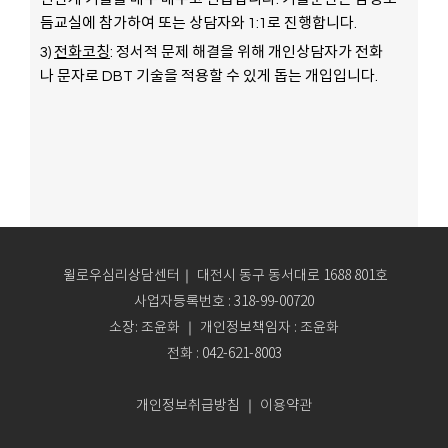
듬교실에 참가하여 또는 상담자와 1:1로 진행합니다.
3)
전화코칭
: 정서적 문제 해결을 위해 개인상담자가 전화
나 문자로 DBT 기술을 적용할 수 있게 돕는 개입입니다.
윌로우심리상담센터｜ 대전시 동구 동서대로 1688 801호
사업자등록번호 : 318-99-00720
소장: 조윤화 ｜ 개인정보책임자 : 조윤화
전화 : 042-621-8003
개인정보취급방침
이용약관
｜