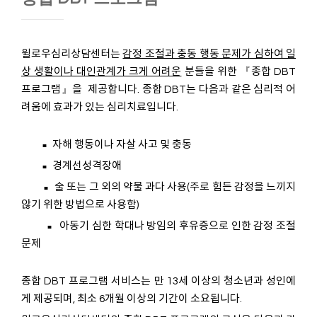
윌로우심리상담센터는
감정 조절과 충동 행동 문제가 심하여 일
상 생활이나 대인관계가 크게 어려운
분들을 위한 『종합 DBT
프로그램』을 제공합니다.
종합 DBT는 다음과 같은 심리적 어
려움에 효과가 있는 심리치료입니다.
자해 행동이나 자살 사고 및 충동
■
경계선성격장애
■
술 또는 그 외의 약물 과다 사용(주로 힘든 감정을 느끼지
■
않기 위한 방법으로 사용함)
아동기 심한 학대나 방임의 후유증으로 인한 감정 조절
■
문제
종합 DBT 프로그램 서비스는 만 13세 이상의 청소년과 성인에
게 제공되며, 최소 6개월 이상의 기간이 소요됩니다.